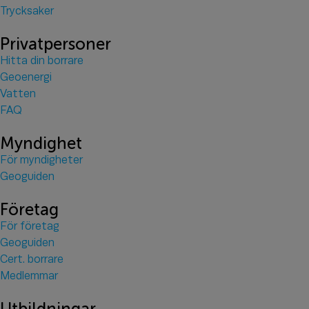
Trycksaker
Privatpersoner
Hitta din borrare
Geoenergi
Vatten
FAQ
Myndighet
För myndigheter
Geoguiden
Företag
För företag
Geoguiden
Cert. borrare
Medlemmar
Utbildningar