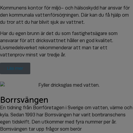
Kommunens kontor för miljö- och hälsoskydd har ansvar för
den kommunala vattenförsörjningen. Där kan du få hjälp om
du tror att du har blivit sjuk av vattnet.
Har du egen brunn är det du som fastighetsägare som
ansvarar för att dricksvattnet håller en god kvalitet.
Livsmedelsverket rekommenderar att man tar ett
vattenprov minst var tredje år.
Läs mer
Borrsvängen
En tidning från Borrföretagen i Sverige om vatten, värme och
kyla. Sedan 1993 har Borrsvängen har varit borrbranschens
egen tidskrift. Den utkommer med fyra nummer per år.
Borrsvängen tar upp frågor som berör