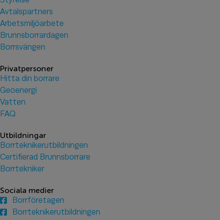
Styrelse
Avtalspartners
Arbetsmiljöarbete
Brunnsborrardagen
Borrsvängen
Privatpersoner
Hitta din borrare
Geoenergi
Vatten
FAQ
Utbildningar
Borrteknikerutbildningen
Certifierad Brunnsborrare
Borrtekniker
Sociala medier
Borrföretagen
Borrteknikerutbildningen