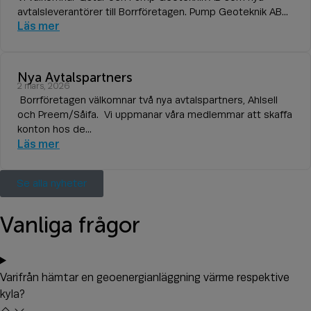
avtalsleverantörer till Borrföretagen. Pump Geoteknik AB...
Läs mer
Nya Avtalspartners
2 mars, 2026
Borrföretagen välkomnar två nya avtalspartners, Ahlsell
och Preem/Såifa. Vi uppmanar våra medlemmar att skaffa
konton hos de...
Läs mer
Se alla nyheter
Vanliga frågor
Varifrån hämtar en geoenergianläggning värme respektive
kyla?