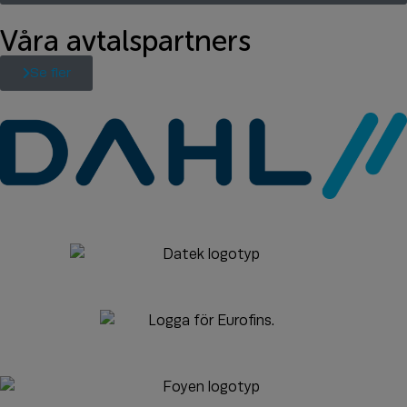
Våra avtalspartners
Se fler