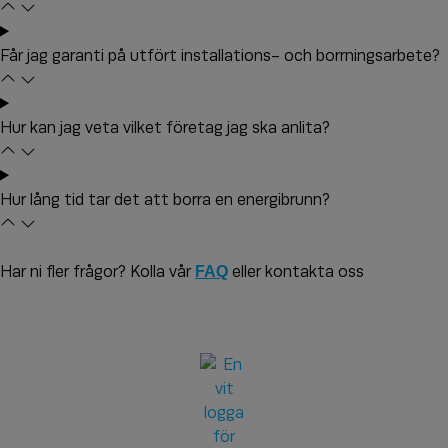
Får jag garanti på utfört installations- och borrningsarbete?
Hur kan jag veta vilket företag jag ska anlita?
Hur lång tid tar det att borra en energibrunn?
Har ni fler frågor? Kolla vår
FAQ
eller kontakta oss