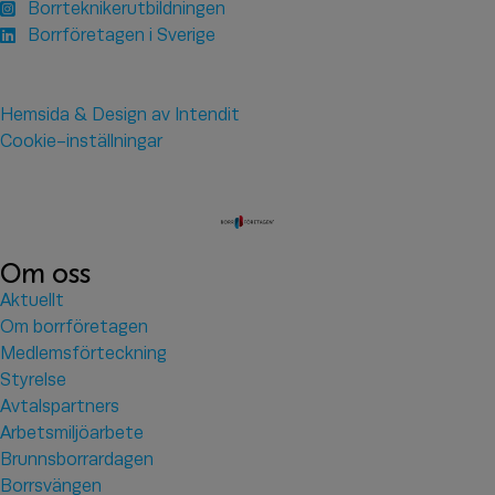
Borrteknikerutbildningen
Borrföretagen i Sverige
Hemsida & Design av Intendit
Cookie-inställningar
Om oss
Aktuellt
Om borrföretagen
Medlemsförteckning
Styrelse
Avtalspartners
Arbetsmiljöarbete
Brunnsborrardagen
Borrsvängen