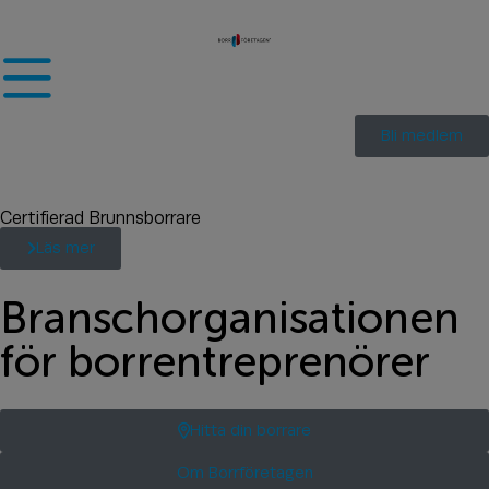
Bli medlem
Certifierad Brunnsborrare
Läs mer
Branschorganisationen
för borrentreprenörer
Hitta din borrare
Om Borrföretagen