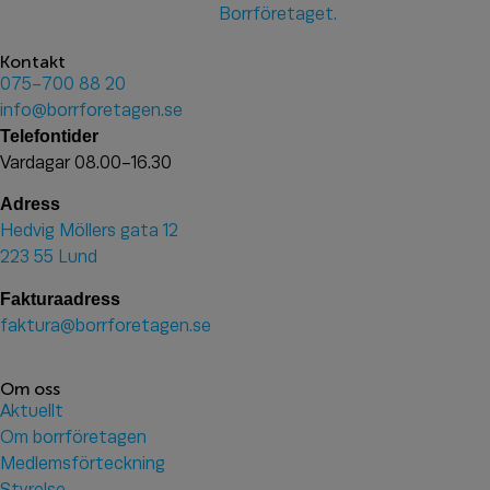
Kontakt
075-700 88 20
info@borrforetagen.se
Telefontider
Vardagar 08.00-16.30
Adress
Hedvig Möllers gata 12
223 55 Lund
Fakturaadress
faktura@borrforetagen.se
Om oss
Aktuellt
Om borrföretagen
Medlemsförteckning