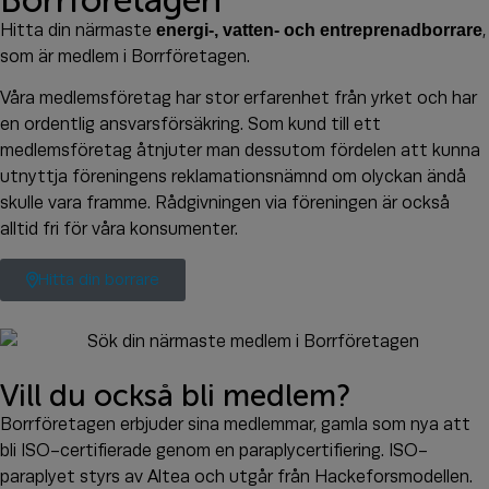
Hitta din närmaste
energi-, vatten- och entreprenadborrare
,
som är medlem i Borrföretagen.
Våra medlemsföretag har stor erfarenhet från yrket och har
en ordentlig ansvarsförsäkring. Som kund till ett
medlemsföretag åtnjuter man dessutom fördelen att kunna
utnyttja föreningens reklamationsnämnd om olyckan ändå
skulle vara framme. Rådgivningen via föreningen är också
alltid fri för våra konsumenter.
Hitta din borrare
Vill du också bli medlem?
Borrföretagen erbjuder sina medlemmar, gamla som nya att
bli ISO-certifierade genom en paraplycertifiering. ISO-
paraplyet styrs av Altea och utgår från Hackeforsmodellen.