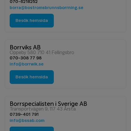
070-6218252
borra@bostromsbrunnsborrning.se
Besök hemsida
Borrviks AB
Oppeby 580 710 41 Fellingsbro
070-308 77 98
info@borrwik.se
Besök hemsida
Borrspecialisten i Sverige AB
Transportvägen 9, 117 43 Årsta
0739-401 791
info@bssab.com