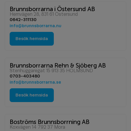
Brunnsborrarna i Östersund AB
Hemvägen 28, 831 61 Östersund
0642-311130
info@brunnsborrarna.nu
Besök hemsida
Brunnsborrarna Rehn & Sjöberg AB
Stenhuggaregat 15 913 35 HOLMSUND
0703-403480
info@brunnsborrarna.se
Besök hemsida
Boströms Brunnsborrning AB
Koxvägen 14 792 37 Mora