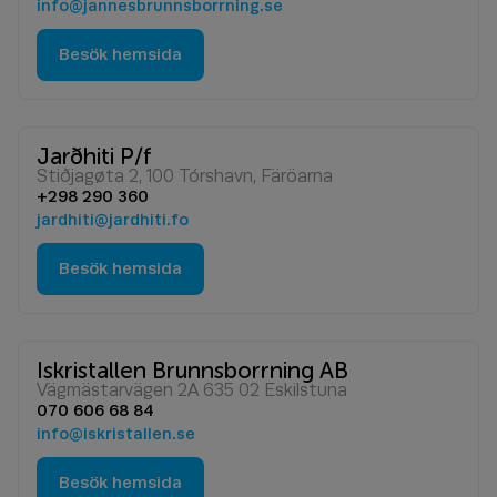
info@jannesbrunnsborrning.se
Besök hemsida
Jarðhiti P/f
Stiðjagøta 2, 100 Tórshavn, Färöarna
+298 290 360
jardhiti@jardhiti.fo
Besök hemsida
Iskristallen Brunnsborrning AB
Vägmästarvägen 2A 635 02 Eskilstuna
070 606 68 84
info@iskristallen.se
Besök hemsida