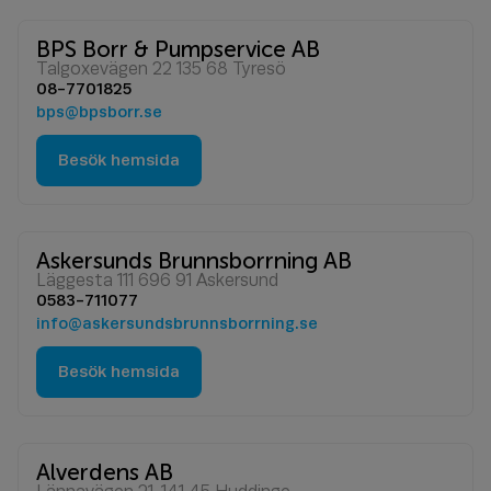
BPS Borr & Pumpservice AB
Talgoxevägen 22 135 68 Tyresö
08-7701825
bps@bpsborr.se
Besök hemsida
Askersunds Brunnsborrning AB
Läggesta 111 696 91 Askersund
0583-711077
info@askersundsbrunnsborrning.se
Besök hemsida
Alverdens AB