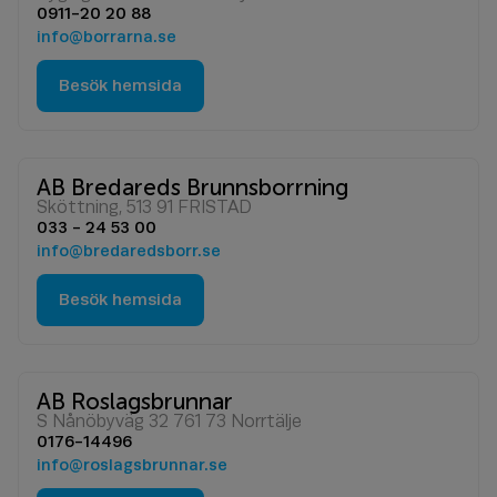
0911-20 20 88
info@borrarna.se
Besök hemsida
AB Bredareds Brunnsborrning
Sköttning, 513 91 FRISTAD
033 - 24 53 00
info@bredaredsborr.se
Besök hemsida
AB Roslagsbrunnar
S Nånöbyväg 32 761 73 Norrtälje
0176-14496
info@roslagsbrunnar.se