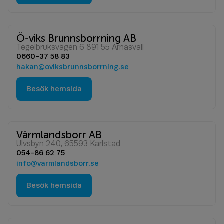
Ö-viks Brunnsborrning AB
Tegelbruksvägen 6 891 55 Arnäsvall
0660-37 58 83
hakan@oviksbrunnsborrning.se
Besök hemsida
Värmlandsborr AB
Ulvsbyn 240, 65593 Karlstad
054-86 62 75
info@varmlandsborr.se
Besök hemsida