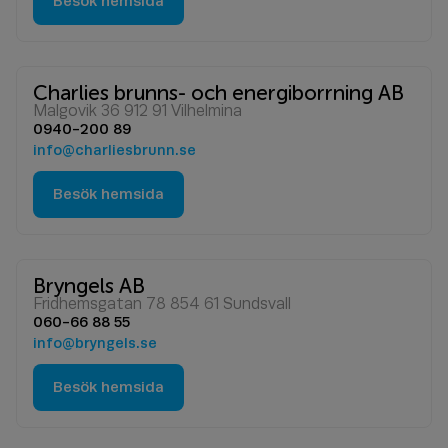
Besök hemsida
Charlies brunns- och energiborrning AB
Malgovik 36 912 91 Vilhelmina
0940-200 89
info@charliesbrunn.se
Besök hemsida
Bryngels AB
Fridhemsgatan 78 854 61 Sundsvall
060-66 88 55
info@bryngels.se
Besök hemsida