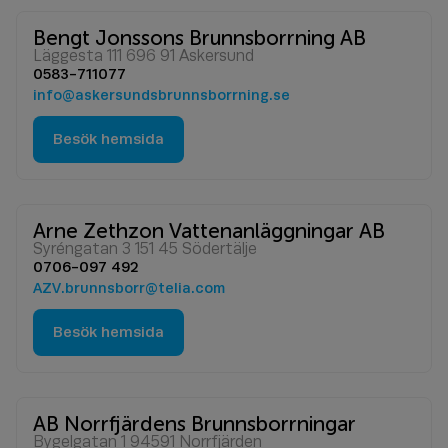
Bengt Jonssons Brunnsborrning AB
Läggesta 111 696 91 Askersund
0583-711077
info@askersundsbrunnsborrning.se
Besök hemsida
Arne Zethzon Vattenanläggningar AB
Syréngatan 3 151 45 Södertälje
0706-097 492
AZV.brunnsborr@telia.com
Besök hemsida
AB Norrfjärdens Brunnsborrningar
Bygelgatan 1 94591 Norrfjärden