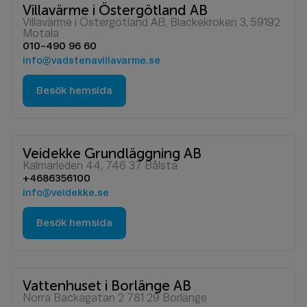
Villavärme i Östergötland AB
Villavärme i Östergötland AB, Blackekroken 3, 59192
Motala
010-490 96 60
info@vadstenavillavarme.se
Besök hemsida
Veidekke Grundläggning AB
Kalmarleden 44, 746 37 Bålsta
+4686356100
info@veidekke.se
Besök hemsida
Vattenhuset i Borlänge AB
Norra Backagatan 2 781 29 Borlänge