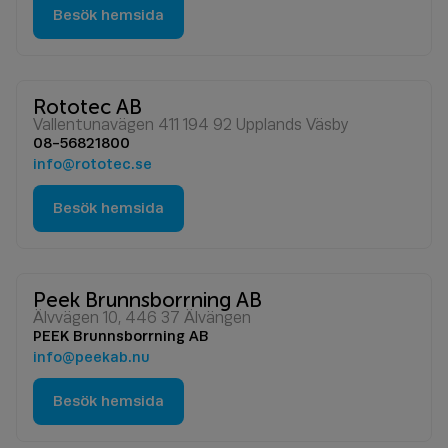
Besök hemsida
Rototec AB
Vallentunavägen 411 194 92 Upplands Väsby
08-56821800
info@rototec.se
Besök hemsida
Peek Brunnsborrning AB
Älvvägen 10, 446 37 Älvängen
PEEK Brunnsborrning AB
info@peekab.nu
Besök hemsida