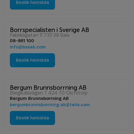
Besök hemsida
Borrspecialisten i Sverige AB
Fabriksgatan 11 733 39 Sala
08-861 100
info@bssab.com
Besök hemsida
Bergum Brunnsborrning AB
Bergkullavägen 7 424 70 Olofstorp
Bergum Brunnsborrning AB
bergumbrunnsborrning.ab@telia.com
Besök hemsida