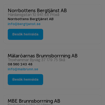
Norrbottens Bergtjänst AB
Härdaregatan 10 941 48 Piteå
Norrbottens Bergtjänst AB
info@bergtjanst.se
Besök hemsida
Mälaröarnas Brunnsborrning AB
Troxhammar Byväg 37 179 75 Skå
08 560 243 48
info@malbrunn.se
Besök hemsida
MBE Brunnsborrning AB