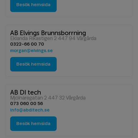
Besök hemsida
AB Elvings Brunnsborrning
Eklanda Rikastigen 2 447 94 Vårgårda
0322-66 00 70
morgan@elvings.se
Besök hemsida
AB DI tech
Mjölnaregatan 2 447 32 Vårgårda
073 060 00 56
info@abditech.se
Besök hemsida