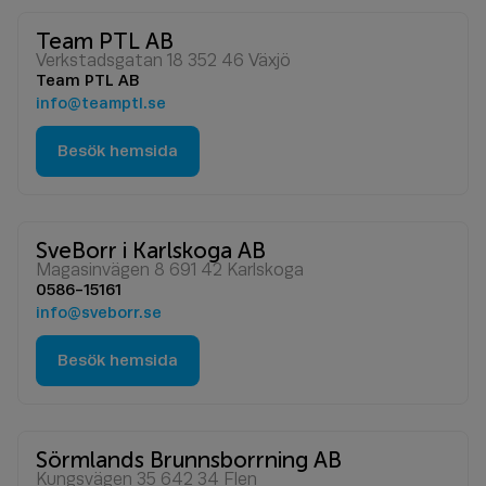
Team PTL AB
Verkstadsgatan 18 352 46 Växjö
Team PTL AB
info@teamptl.se
Besök hemsida
SveBorr i Karlskoga AB
Magasinvägen 8 691 42 Karlskoga
0586-15161
info@sveborr.se
Besök hemsida
Sörmlands Brunnsborrning AB
Kungsvägen 35 642 34 Flen