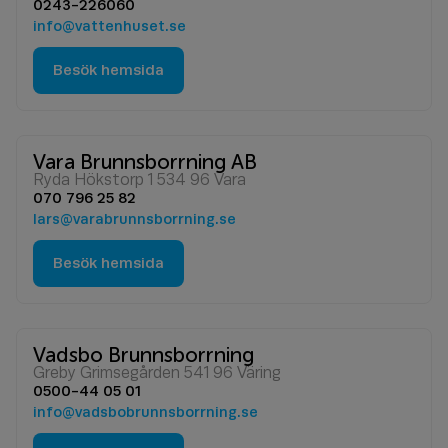
0243-226060
info@vattenhuset.se
Besök hemsida
Vara Brunnsborrning AB
Ryda Hökstorp 1 534 96 Vara
070 796 25 82
lars@varabrunnsborrning.se
Besök hemsida
Vadsbo Brunnsborrning
Greby Grimsegården 541 96 Väring
0500-44 05 01
info@vadsbobrunnsborrning.se