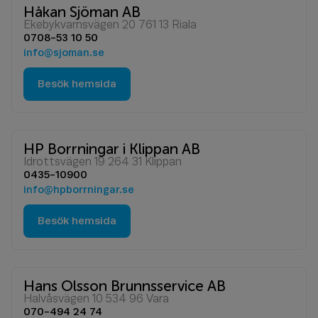
Håkan Sjöman AB
Ekebykvarnsvägen 20 761 13 Riala
0708-53 10 50
info@sjoman.se
Besök hemsida
HP Borrningar i Klippan AB
Idrottsvägen 19 264 31 Klippan
0435-10900
info@hpborrningar.se
Besök hemsida
Hans Olsson Brunnsservice AB
Halvåsvägen 10 534 96 Vara
070-494 24 74