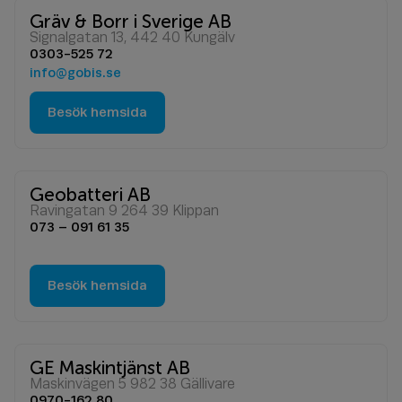
Gräv & Borr i Sverige AB
Signalgatan 13, 442 40 Kungälv
0303-525 72
info@gobis.se
Besök hemsida
Geobatteri AB
Ravingatan 9 264 39 Klippan
073 – 091 61 35
Besök hemsida
GE Maskintjänst AB
Maskinvägen 5 982 38 Gällivare
0970-162 80