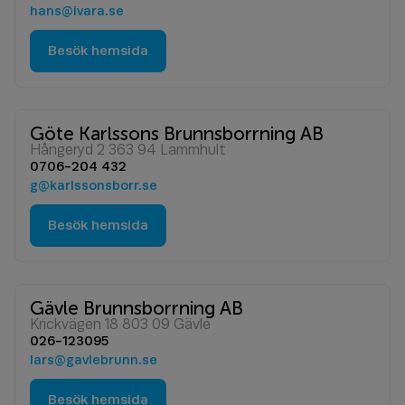
hans@ivara.se
Besök hemsida
Göte Karlssons Brunnsborrning AB
Hångeryd 2 363 94 Lammhult
0706-204 432
g@karlssonsborr.se
Besök hemsida
Gävle Brunnsborrning AB
Krickvägen 18 803 09 Gävle
026-123095
lars@gavlebrunn.se
Besök hemsida