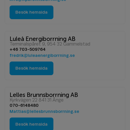
Besök hemsida
Luleå Energiborrning AB
Terminalspåret 9, 954 32 Gammelstad
+46 703-509764
fredrik@luleaenergiborrning.se
Besök hemsida
Lelles Brunnsborrning AB
Kyrkvägen 22 841 31 Ånge
070-6148480
Mattias@lellesbrunnsborrning.se
Besök hemsida