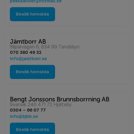
pekkadriller@hotmail.se
Besök hemsida
Jämtborr AB
Sliparvägen 6, 834 99 Tandsbyn
070 380 49 32
info@jamtborr.se
Besök hemsida
Bengt Jonssons Brunnsborrning AB
Svanvik 246 471 72 Hjälteby
0304 – 66 07 77
info@bjbb.se
Besök hemsida