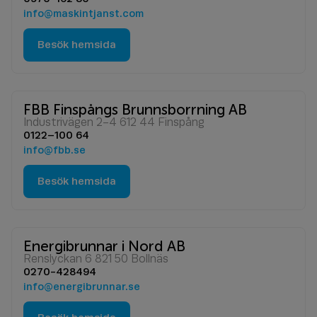
info@maskintjanst.com
Besök hemsida
FBB Finspångs Brunnsborrning AB
Industrivägen 2-4 612 44 Finspång
0122–100 64
info@fbb.se
Besök hemsida
Energibrunnar i Nord AB
Renslyckan 6 821 50 Bollnäs
0270-428494
info@energibrunnar.se