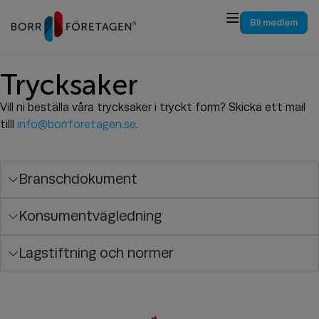
Bli medlem
Trycksaker
Vill ni beställa våra trycksaker i tryckt form? Skicka ett mail
tilll
info@borrforetagen.se
.
Branschdokument
Konsumentvägledning
Lagstiftning och normer