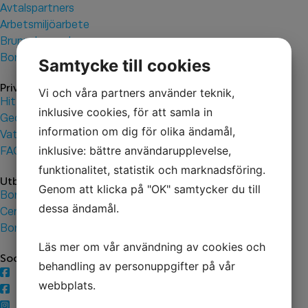
Avtalspartners
Arbetsmiljöarbete
Brunnsborrardagen
Borrsvängen
Samtycke till cookies
Privatpersoner
Vi och våra partners använder teknik,
Hitta din borrare
inklusive cookies, för att samla in
Geoenergi
information om dig för olika ändamål,
Vatten
inklusive: bättre användarupplevelse,
FAQ
funktionalitet, statistik och marknadsföring.
Utbildningar
Genom att klicka på "OK" samtycker du till
Borrteknikerutbildningen
dessa ändamål.
Certifierad Brunnsborrare
Borrtekniker
Läs mer om vår användning av cookies och
Sociala medier
behandling av personuppgifter på vår
Borrföretagen
webbplats.
Borrteknikerutbildningen
Borrteknikerutbildningen