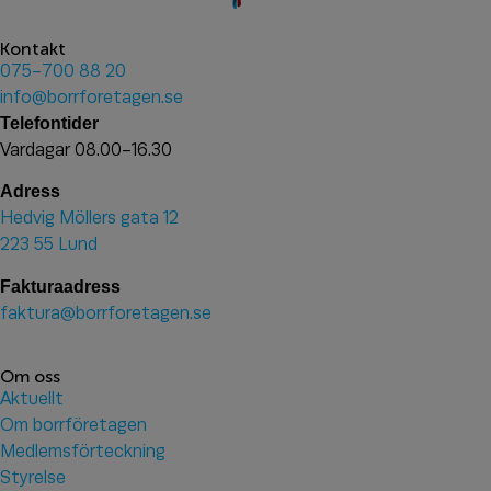
Kontakt
075-700 88 20
info@borrforetagen.se
Telefontider
Vardagar 08.00-16.30
Adress
Hedvig Möllers gata 12
223 55 Lund
Fakturaadress
faktura@borrforetagen.se
Om oss
Aktuellt
Om borrföretagen
Medlemsförteckning
Styrelse