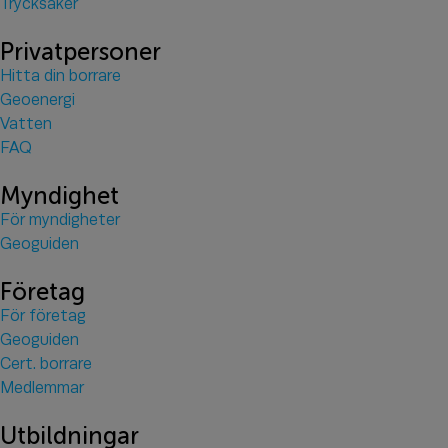
Trycksaker
Privatpersoner
Hitta din borrare
Geoenergi
Vatten
FAQ
Myndighet
För myndigheter
Geoguiden
Företag
För företag
Geoguiden
Cert. borrare
Medlemmar
Utbildningar