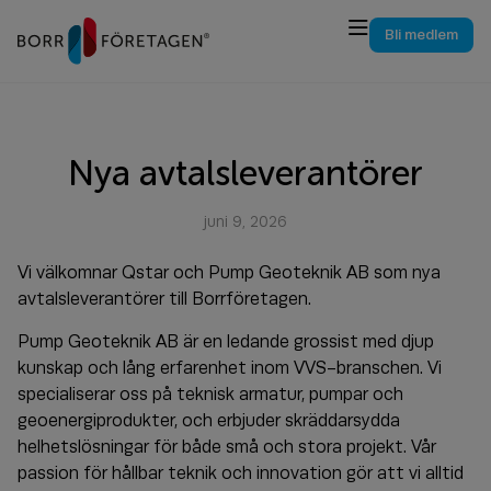
Bli medlem
Nya avtalsleverantörer
juni 9, 2026
Vi välkomnar Qstar och Pump Geoteknik AB som nya
avtalsleverantörer till Borrföretagen.
Pump Geoteknik AB är en ledande grossist med djup
kunskap och lång erfarenhet inom VVS-branschen. Vi
specialiserar oss på teknisk armatur, pumpar och
geoenergiprodukter, och erbjuder skräddarsydda
helhetslösningar för både små och stora projekt. Vår
passion för hållbar teknik och innovation gör att vi alltid