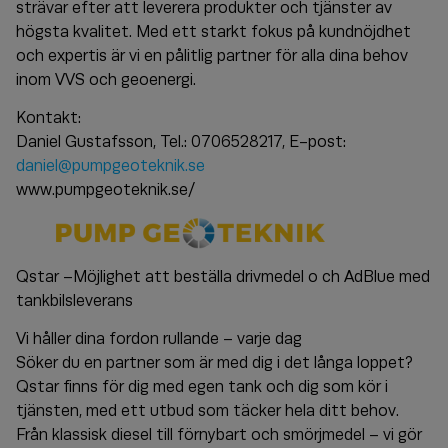
strävar efter att leverera produkter och tjänster av
högsta kvalitet. Med ett starkt fokus på kundnöjdhet
och expertis är vi en pålitlig partner för alla dina behov
inom VVS och geoenergi.
Kontakt:
Daniel Gustafsson, Tel.: 0706528217, E-post:
daniel@pumpgeoteknik.se
www.pumpgeoteknik.se/
Qstar –Möjlighet att beställa drivmedel o ch AdBlue med
tankbilsleverans
Vi håller dina fordon rullande – varje dag
Söker du en partner som är med dig i det långa loppet?
Qstar finns för dig med egen tank och dig som kör i
tjänsten, med ett utbud som täcker hela ditt behov.
Från klassisk diesel till förnybart och smörjmedel – vi gör