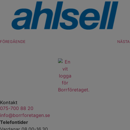
FÖREGÅENDE
NÄSTA
Kontakt
075-700 88 20
info@borrforetagen.se
Telefontider
Vardagar 08.00-16.30