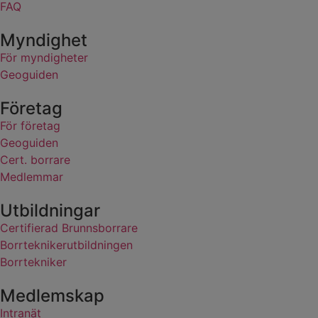
FAQ
Myndighet
För myndigheter
Geoguiden
Företag
För företag
Geoguiden
Cert. borrare
Medlemmar
Utbildningar
Certifierad Brunnsborrare
Borrteknikerutbildningen
Borrtekniker
Medlemskap
Intranät