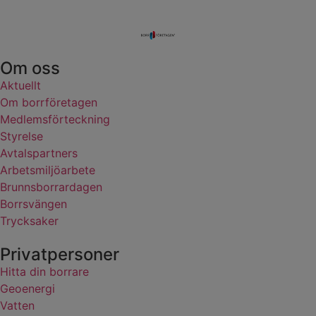
Om oss
Aktuellt
Om borrföretagen
Medlemsförteckning
Styrelse
Avtalspartners
Arbetsmiljöarbete
Brunnsborrardagen
Borrsvängen
Trycksaker
Privatpersoner
Hitta din borrare
Geoenergi
Vatten